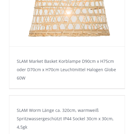
SLAM Market Basket Korblampe D90cm x H75cm
oder D70cm x H70cm Leuchtmittel Halogen Globe
60W
SLAM Worm Länge ca. 320cm, warmweiß
Spritzwassergeschützt IP44 Sockel 30cm x 30cm,
4,5gk