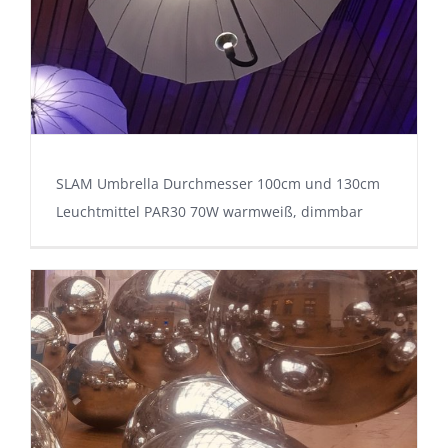
SLAM Umbrella Durchmesser 100cm und 130cm
Leuchtmittel PAR30 70W warmweiß, dimmbar