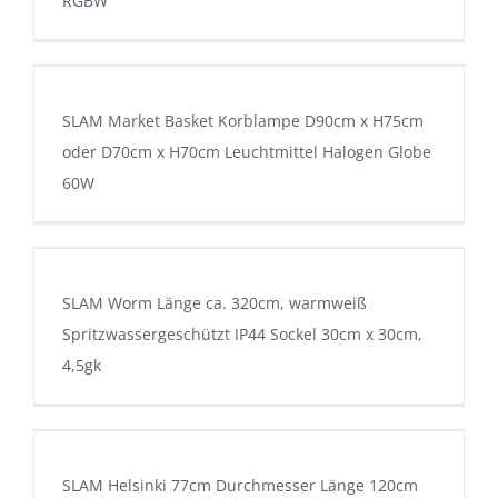
RGBW
SLAM Market Basket Korblampe D90cm x H75cm
oder D70cm x H70cm Leuchtmittel Halogen Globe
60W
SLAM Worm Länge ca. 320cm, warmweiß
Spritzwassergeschützt IP44 Sockel 30cm x 30cm,
4,5gk
SLAM Helsinki 77cm Durchmesser Länge 120cm